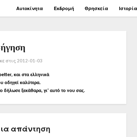
Αυτοκίνητα
Εκδρομή
Θρησκεία
Ιστορί
ήγηση
κε στις
2012-01-03
better, και στα ελληνικά
υ οδηγεί καλύτερα.
ο δήλωσε ξεκάθαρα, γι’ αυτό το νου σας.
μια απάντηση