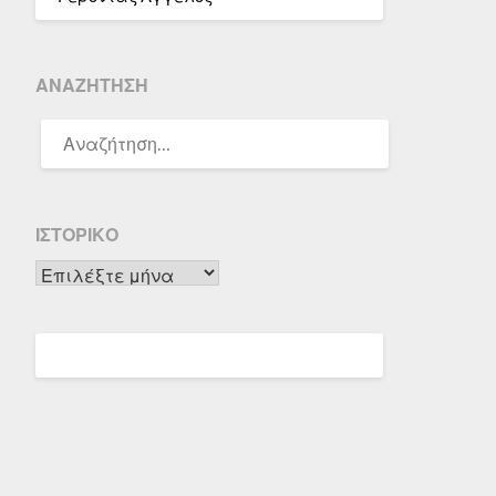
ΑΝΑΖΉΤΗΣΗ
ΑΝΑΖΉΤΗΣΗ
ΓΙΑ:
ΙΣΤΟΡΙΚΌ
Ιστορικό