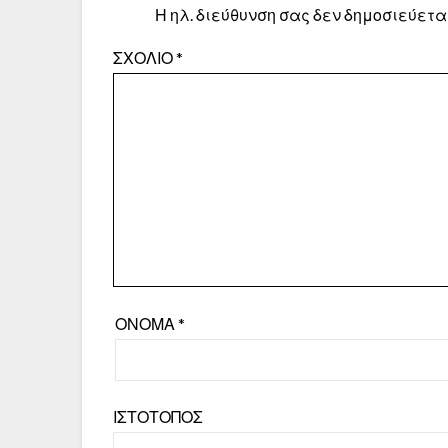
Η ηλ. διεύθυνση σας δεν δημοσιεύεται
ΣΧΌΛΙΟ
*
ΌΝΟΜΑ
*
ΙΣΤΌΤΟΠΟΣ