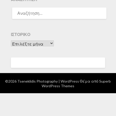
ΑΝΑΖΉΤΗΣΗ
ΓΙΑ:
ΙΣΤΟΡΙΚΌ
Ιστορικό
©2026 Tseneklidis Photography
| WordPress Θέμα από
Superb
WordPress Themes