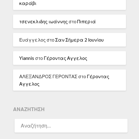
καράβι
τσενεκλιδης ιωάννης
στο
Πιπεριά
Ευάγγελος
στο
Σαν Σήμερα 2 Ιουνίου
Yiannis
στο
Γέροντας Αγγελος
ΑΛΕΞΑΝΔΡΟΣ ΓΕΡΟΝΤΑΣ
στο
Γέροντας
Αγγελος
ΑΝΑΖΉΤΗΣΗ
ΑΝΑΖΉΤΗΣΗ
ΓΙΑ: