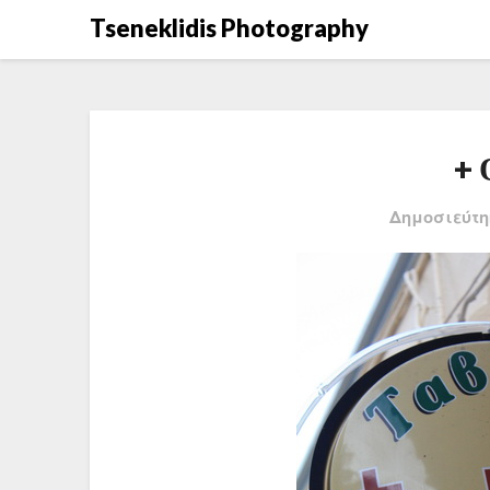
Μετάβαση
Tseneklidis Photography
στο
περιεχόμενο
+ 
Δημοσιεύτη