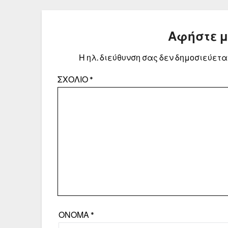
Αφήστε 
Η ηλ. διεύθυνση σας δεν δημοσιεύεται
ΣΧΌΛΙΟ
*
ΌΝΟΜΑ
*