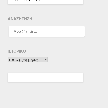
ΑΝΑΖΉΤΗΣΗ
ΑΝΑΖΉΤΗΣΗ
ΓΙΑ:
ΙΣΤΟΡΙΚΌ
Ιστορικό