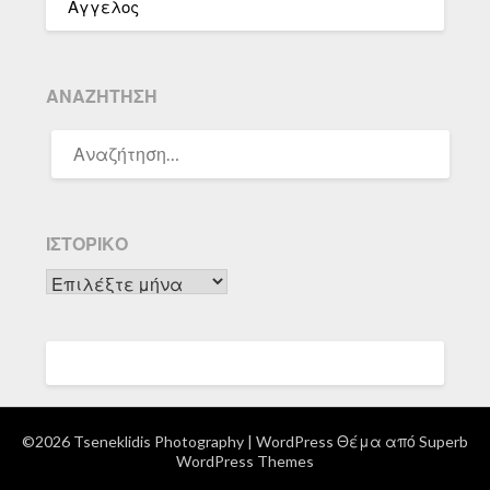
Αγγελος
ΑΝΑΖΉΤΗΣΗ
ΑΝΑΖΉΤΗΣΗ
ΓΙΑ:
ΙΣΤΟΡΙΚΌ
Ιστορικό
©2026 Tseneklidis Photography
| WordPress Θέμα από
Superb
WordPress Themes