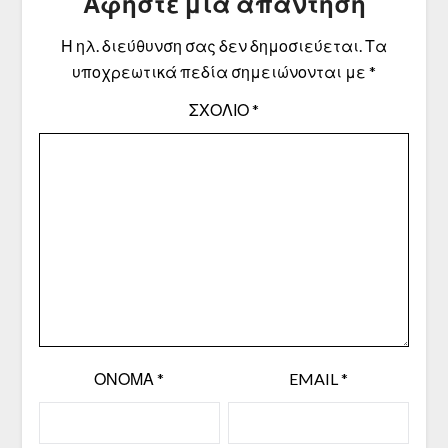
Αφήστε μια απάντηση
Η ηλ. διεύθυνση σας δεν δημοσιεύεται.
Τα
υποχρεωτικά πεδία σημειώνονται με
*
ΣΧΌΛΙΟ
*
ΌΝΟΜΑ
*
EMAIL
*