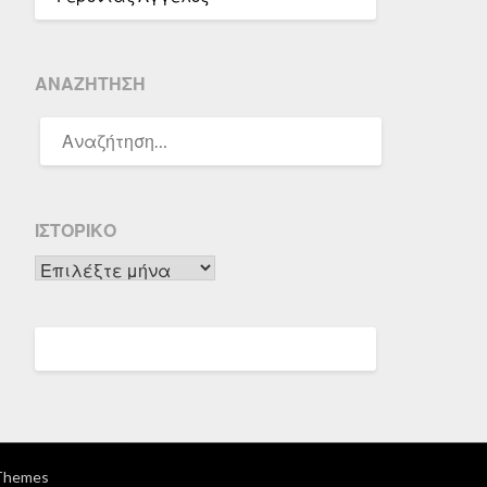
ΑΝΑΖΉΤΗΣΗ
ΑΝΑΖΉΤΗΣΗ
ΓΙΑ:
ΙΣΤΟΡΙΚΌ
Ιστορικό
Themes