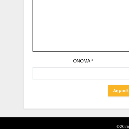
ΌΝΟΜΑ
*
©2026 