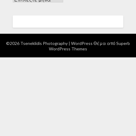
©2026 Tseneklidis Photography
| WordPress Θέμα από
Superb
WordPress Themes