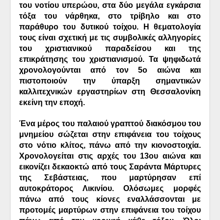
του νοτίου υπερώου, στα δύο μεγάλα εγκάρσια
τόξα του νάρθηκα, στο τρίβηλο και στο
παράθυρο του δυτικού τοίχου. Η θεματολογία
τους είναι σχετική με τις συμβολικές αλληγορίες
του χριστιανικού παραδείσου και της
επικράτησης του χριστιανισμού. Τα ψηφιδωτά
χρονολογούνται από τον 5ο αιώνα και
πιστοποιούν την ύπαρξη σημαντικών
καλλιτεχνικών εργαστηρίων στη Θεσσαλονίκη
εκείνη την εποχή.
Ένα μέρος του παλαιού γραπτού διακόσμου του
μνημείου σώζεται στην επιφάνεια του τοίχους
στο νότιο κλίτος, πάνω από την κιονοστοιχία.
Χρονολογείται στις αρχές του 13ου αιώνα και
εικονίζει δεκαοκτώ από τους Σαράντα Μάρτυρες
της Σεβάστειας, που μαρτύρησαν επί
αυτοκράτορος Λικινίου. Ολόσωμες μορφές
πάνω από τους κίονες εναλλάσσονται με
προτομές μαρτύρων στην επιφάνεια του τοίχου