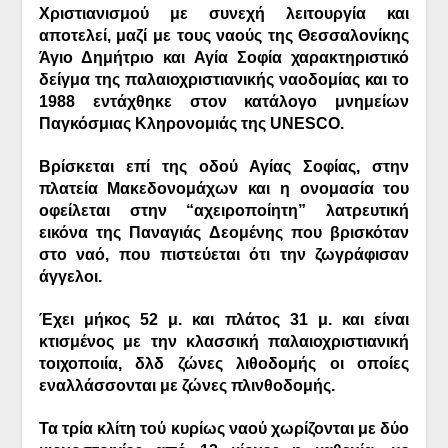
Χριστιανισμού με συνεχή λειτουργία και
αποτελεί, μαζί με τους ναούς της Θεσσαλονίκης
Άγιο Δημήτριο και Αγία Σοφία χαρακτηριστικό
δείγμα της παλαιοχριστιανικής ναοδομίας και το
1988 εντάχθηκε στον κατάλογο μνημείων
Παγκόσμιας Κληρονομιάς της UNESCO.
Βρίσκεται επί της οδού Αγίας Σοφίας, στην
πλατεία Μακεδονομάχων και η ονομασία του
οφείλεται στην “αχειροποίητη” λατρευτική
εικόνα της Παναγιάς Δεομένης που βρισκόταν
στο ναό, που πιστεύεται ότι την ζωγράφισαν
άγγελοι.
Έχει μήκος 52 μ. και πλάτος 31 μ. και είναι
κτισμένος με την κλασσική παλαιοχριστιανική
τοιχοποιία, δλδ ζώνες λιθοδομής οι οποίες
εναλλάσσονται με ζώνες πλινθοδομής.
Τα τρία κλίτη τού κυρίως ναού χωρίζονται με δύο