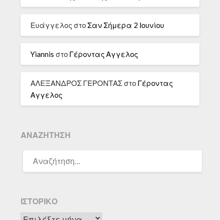
Ευάγγελος
στο
Σαν Σήμερα 2 Ιουνίου
Yiannis
στο
Γέροντας Αγγελος
ΑΛΕΞΑΝΔΡΟΣ ΓΕΡΟΝΤΑΣ
στο
Γέροντας
Αγγελος
ΑΝΑΖΉΤΗΣΗ
ΑΝΑΖΉΤΗΣΗ
ΓΙΑ:
ΙΣΤΟΡΙΚΌ
Ιστορικό