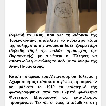
(δηλαδή το 1430). Καθ όλη τη διάρκεια της
Τουρκοκρατίας αποτέλεσε το κυριότερο τζαμί
της πόλης, υπό την ονομασία
Εσκί Τζουμά τζαμί
(δηλαδή
τζαμί της παλιάς προσευχής της
Παρασκευής
), με συνέπεια οι Έλληνες να
αποκαλούν για αιώνες το ναό με το όνομα της
Αγίας Παρασκευής.
Κατά τη διάρκεια του Α’ παγκοσμίου Πολέμου η
Αχειροποίητος στέγασε οικογένειες προσφύγων
και μάλιστα το 1919 το εσωτερικό της
φωτογραφήθηκε από τον Ελβετό φιλέλληνα
Φρεντερίκ Μπουασονά ως καταυλισμός
προσφύγων. Τελικά, ο ναός αποδόθηκε στη