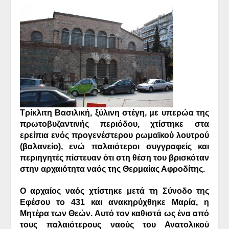
Τρίκλιτη Βασιλική, ξύλινη στέγη, με υπερώα της
πρωτοβυζαντινής περιόδου, χτίστηκε στα
ερείπια ενός προγενέστερου ρωμαϊκού λουτρού
(βαλανείο), ενώ παλαιότεροι συγγραφείς και
περιηγητές πίστευαν ότι στη θέση του βρισκόταν
στην αρχαιότητα ναός της Θερμαίας Αφροδίτης.
Ο αρχαίος ναός χτίστηκε μετά τη Σύνοδο της
Εφέσου το 431 και ανακηρύχθηκε Μαρία, η
Μητέρα των Θεών. Αυτό τον καθιστά ως ένα από
τους παλαιότερους ναούς του Ανατολικού