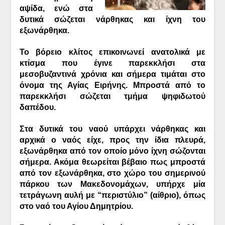
αψίδα, ενώ στα
δυτικά σώζεται νάρθηκας και ίχνη του
εξωνάρθηκα.
Το βόρειο κλίτος επικοινωνεί ανατολικά με
κτίσμα που έγινε παρεκκλήσι στα
μεσοβυζαντινά χρόνια και σήμερα τιμάται στο
όνομα της Αγίας Ειρήνης. Μπροστά από το
παρεκκλήσι σώζεται τμήμα ψηφιδωτού
δαπέδου.
Στα δυτικά του ναού υπάρχει νάρθηκας και
αρχικά ο ναός είχε, προς την ίδια πλευρά,
εξωνάρθηκα από τον οποίο μόνο ίχνη σώζονται
σήμερα. Ακόμα θεωρείται βέβαιο πως μπροστά
από τον εξωνάρθηκα, στο χώρο του σημερινού
πάρκου των Μακεδονομάχων, υπήρχε μία
τετράγωνη αυλή με “περιστύλιο” (αίθριο), όπως
στο ναό του Αγίου Δημητρίου.