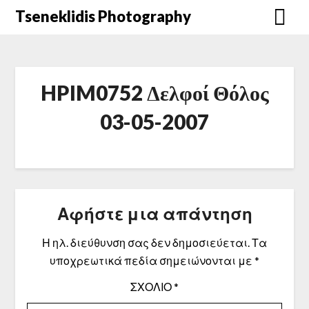
Μετάβαση
Tseneklidis Photography
στο
περιεχόμενο
HPIM0752 Δελφοί Θόλος
03-05-2007
Αφήστε μια απάντηση
Η ηλ. διεύθυνση σας δεν δημοσιεύεται.
Τα
υποχρεωτικά πεδία σημειώνονται με
*
ΣΧΌΛΙΟ
*