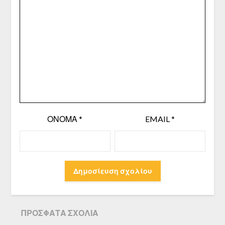
ΌΝΟΜΑ
*
EMAIL
*
ΠΡΌΣΦΑΤΑ ΣΧΌΛΙΑ