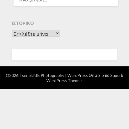
ΓΙΑ:
ΙΣΤΟΡΙΚΌ
Ιστορικό
©2026 Tseneklidis Photography
| WordPress Θέμα από
Superb
WordPress Themes