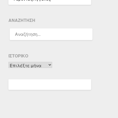
ΑΝΑΖΉΤΗΣΗ
ΑΝΑΖΉΤΗΣΗ
ΓΙΑ:
ΙΣΤΟΡΙΚΌ
Ιστορικό