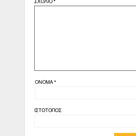
ΣΧΌΛΙΟ
*
ΌΝΟΜΑ
*
ΙΣΤΌΤΟΠΟΣ