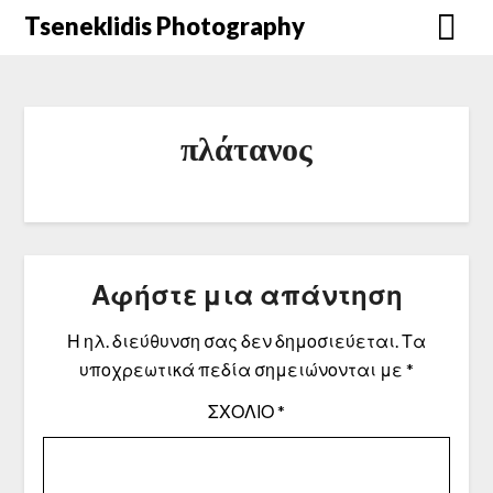
Μετάβαση
Tseneklidis Photography
στο
περιεχόμενο
πλάτανος
Αφήστε μια απάντηση
Η ηλ. διεύθυνση σας δεν δημοσιεύεται.
Τα
υποχρεωτικά πεδία σημειώνονται με
*
ΣΧΌΛΙΟ
*