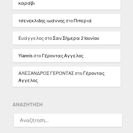
καράβι
τσενεκλιδης ιωάννης
στο
Πιπεριά
Ευάγγελος
στο
Σαν Σήμερα 2 Ιουνίου
Yiannis
στο
Γέροντας Αγγελος
ΑΛΕΞΑΝΔΡΟΣ ΓΕΡΟΝΤΑΣ
στο
Γέροντας
Αγγελος
ΑΝΑΖΉΤΗΣΗ
ΑΝΑΖΉΤΗΣΗ
ΓΙΑ: