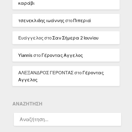
καράβι
τσενεκλιδης ιωάννης
στο
Πιπεριά
Ευάγγελος
στο
Σαν Σήμερα 2 Ιουνίου
Yiannis
στο
Γέροντας Αγγελος
ΑΛΕΞΑΝΔΡΟΣ ΓΕΡΟΝΤΑΣ
στο
Γέροντας
Αγγελος
ΑΝΑΖΉΤΗΣΗ
ΑΝΑΖΉΤΗΣΗ
ΓΙΑ: