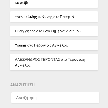
καράβι
τσενεκλιδης ιωάννης
στο
Πιπεριά
Ευάγγελος
στο
Σαν Σήμερα 2 Ιουνίου
Yiannis
στο
Γέροντας Αγγελος
ΑΛΕΞΑΝΔΡΟΣ ΓΕΡΟΝΤΑΣ
στο
Γέροντας
Αγγελος
ΑΝΑΖΉΤΗΣΗ
ΑΝΑΖΉΤΗΣΗ
ΓΙΑ: