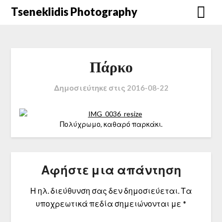
Μετάβαση
Tseneklidis Photography
στο
περιεχόμενο
Πάρκο
Δημοσιεύτηκε στις
2016-08-22
Πολύχρωμο, καθαρό παρκάκι.
Αφήστε μια απάντηση
Η ηλ. διεύθυνση σας δεν δημοσιεύεται.
Τα
υποχρεωτικά πεδία σημειώνονται με
*