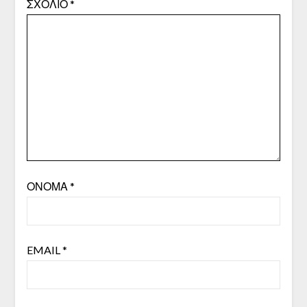
ΣΧΌΛΙΟ
*
ΌΝΟΜΑ
*
EMAIL
*