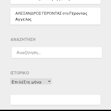
ΑΛΕΞΑΝΔΡΟΣ ΓΕΡΟΝΤΑΣ
στο
Γέροντας
Αγγελος
ΑΝΑΖΉΤΗΣΗ
ΑΝΑΖΉΤΗΣΗ
ΓΙΑ:
ΙΣΤΟΡΙΚΌ
Ιστορικό