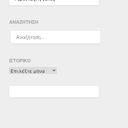
ΑΝΑΖΉΤΗΣΗ
ΑΝΑΖΉΤΗΣΗ
ΓΙΑ:
ΙΣΤΟΡΙΚΌ
Ιστορικό