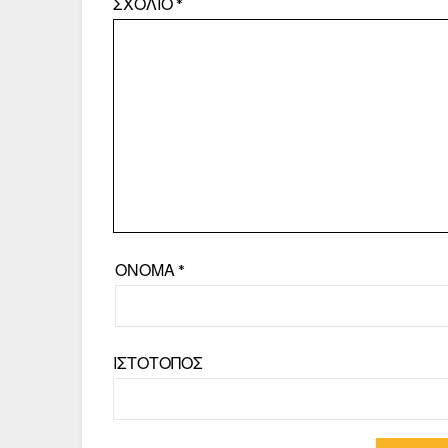
ΣΧΌΛΙΟ
*
ΌΝΟΜΑ
*
ΙΣΤΌΤΟΠΟΣ