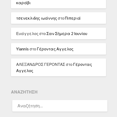
καράβι
τσενεκλιδης ιωάννης
στο
Πιπεριά
Ευάγγελος
στο
Σαν Σήμερα 2 Ιουνίου
Yiannis
στο
Γέροντας Αγγελος
ΑΛΕΞΑΝΔΡΟΣ ΓΕΡΟΝΤΑΣ
στο
Γέροντας
Αγγελος
ΑΝΑΖΉΤΗΣΗ
ΑΝΑΖΉΤΗΣΗ
ΓΙΑ: