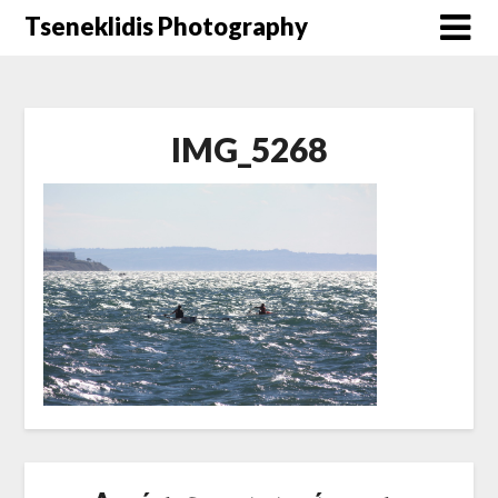
Μετάβαση
Tseneklidis Photography
στο
περιεχόμενο
IMG_5268