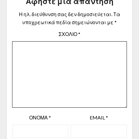
Αφήστε μια απάντηση
Η ηλ. διεύθυνση σας δεν δημοσιεύεται.
Τα
υποχρεωτικά πεδία σημειώνονται με
*
ΣΧΌΛΙΟ
*
ΌΝΟΜΑ
*
EMAIL
*