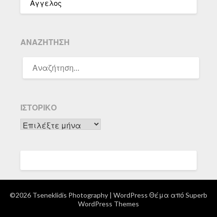
Αγγελος
ΑΝΑΖΉΤΗΣΗ
ΑΝΑΖΉΤΗΣΗ
ΓΙΑ:
ΙΣΤΟΡΙΚΌ
Ιστορικό
©2026 Tseneklidis Photography
| WordPress Θέμα από
Superb
WordPress Themes