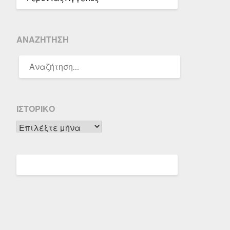
ΑΝΑΖΉΤΗΣΗ
ΑΝΑΖΉΤΗΣΗ
ΓΙΑ:
ΙΣΤΟΡΙΚΌ
Ιστορικό