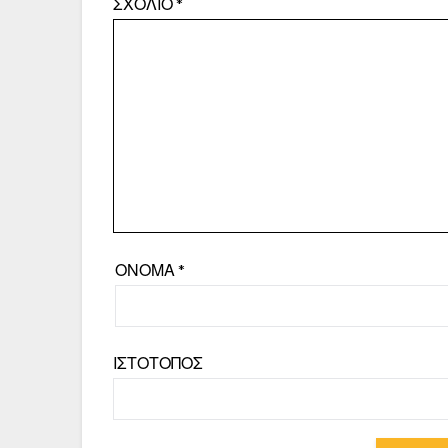
ΣΧΌΛΙΟ
*
ΌΝΟΜΑ
*
ΙΣΤΌΤΟΠΟΣ