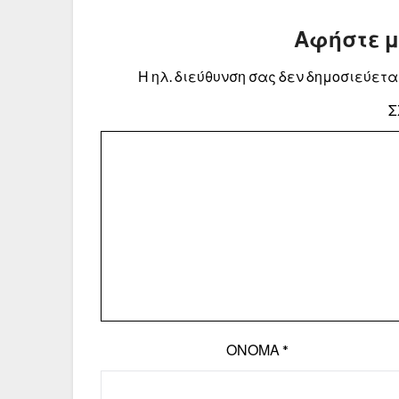
Αφήστε 
Η ηλ. διεύθυνση σας δεν δημοσιεύεται
Σ
ΌΝΟΜΑ
*