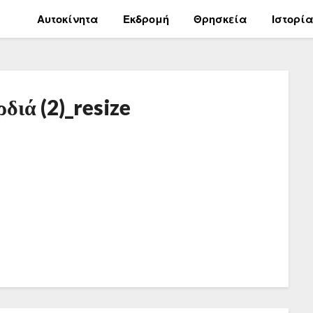
Αυτοκίνητα
Εκδρομή
Θρησκεία
Ιστορί
διά (2)_resize