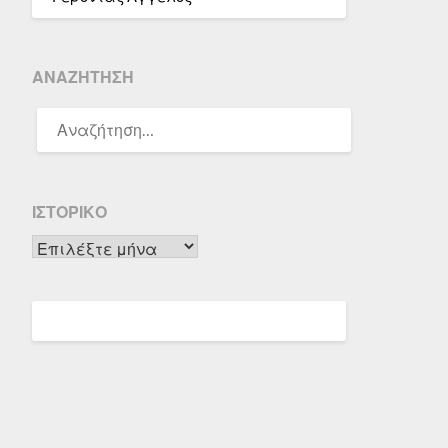
ΑΝΑΖΉΤΗΣΗ
ΑΝΑΖΉΤΗΣΗ
ΓΙΑ:
ΙΣΤΟΡΙΚΌ
Ιστορικό