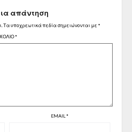
μια απάντηση
.
Τα υποχρεωτικά πεδία σημειώνονται με
*
ΧΌΛΙΟ
*
EMAIL
*