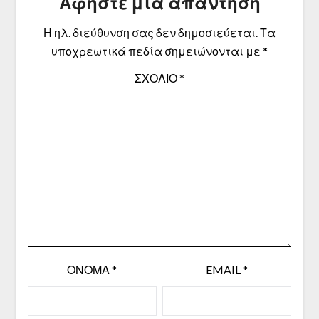
Αφήστε μια απάντηση
Η ηλ. διεύθυνση σας δεν δημοσιεύεται.
Τα
υποχρεωτικά πεδία σημειώνονται με
*
ΣΧΌΛΙΟ
*
ΌΝΟΜΑ
*
EMAIL
*