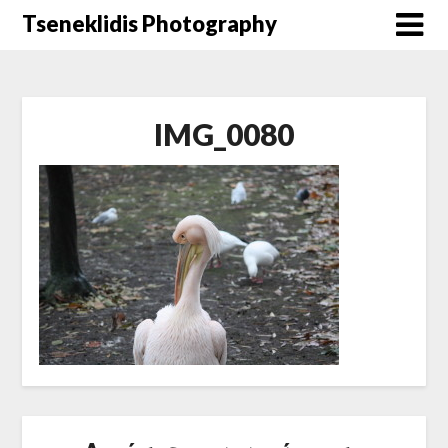
Μετάβαση
Tseneklidis Photography
στο
περιεχόμενο
IMG_0080