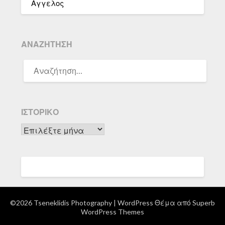
Αγγελος
ΑΝΑΖΉΤΗΣΗ
ΑΝΑΖΉΤΗΣΗ
ΓΙΑ:
ΙΣΤΟΡΙΚΌ
Ιστορικό
©2026 Tseneklidis Photography
| WordPress Θέμα από
Superb
WordPress Themes