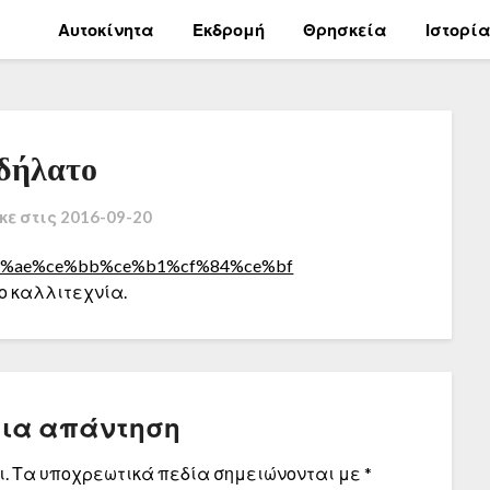
Αυτοκίνητα
Εκδρομή
Θρησκεία
Ιστορί
δήλατο
κε στις
2016-09-20
ο καλλιτεχνία.
μια απάντηση
.
Τα υποχρεωτικά πεδία σημειώνονται με
*