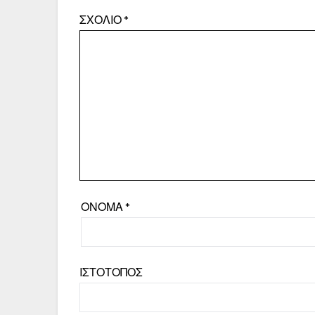
ΣΧΌΛΙΟ
*
ΌΝΟΜΑ
*
ΙΣΤΌΤΟΠΟΣ