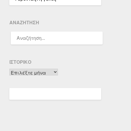
ΑΝΑΖΉΤΗΣΗ
ΑΝΑΖΉΤΗΣΗ
ΓΙΑ:
ΙΣΤΟΡΙΚΌ
Ιστορικό