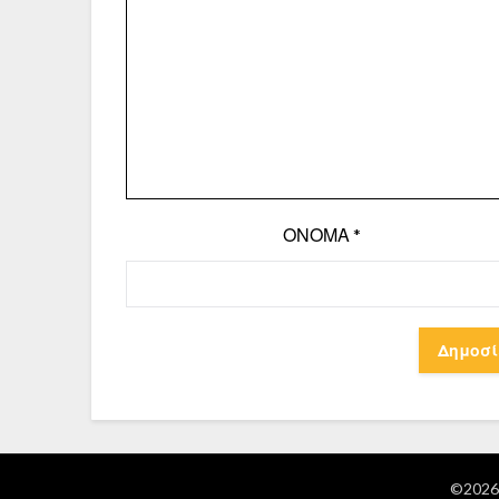
ΌΝΟΜΑ
*
©2026 