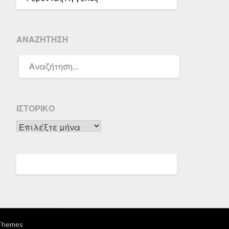
ΑΝΑΖΉΤΗΣΗ
ΑΝΑΖΉΤΗΣΗ
ΓΙΑ:
ΙΣΤΟΡΙΚΌ
Ιστορικό
Themes