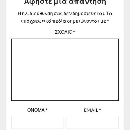
Αφήστε μια απάντηση
Η ηλ. διεύθυνση σας δεν δημοσιεύεται.
Τα
υποχρεωτικά πεδία σημειώνονται με
*
ΣΧΌΛΙΟ
*
ΌΝΟΜΑ
*
EMAIL
*