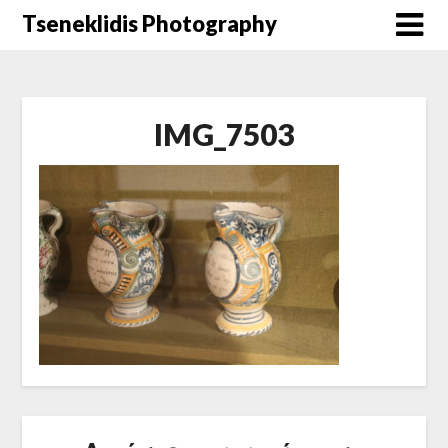
Μετάβαση
Tseneklidis Photography
στο
περιεχόμενο
IMG_7503