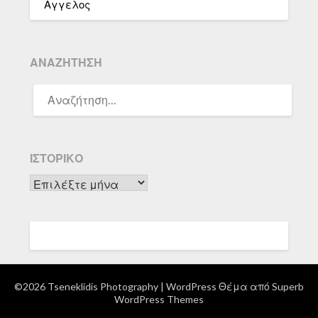
Αγγελος
ΑΝΑΖΉΤΗΣΗ
ΑΝΑΖΉΤΗΣΗ
ΓΙΑ:
ΙΣΤΟΡΙΚΌ
Ιστορικό
©2026 Tseneklidis Photography
| WordPress Θέμα από
Superb
WordPress Themes