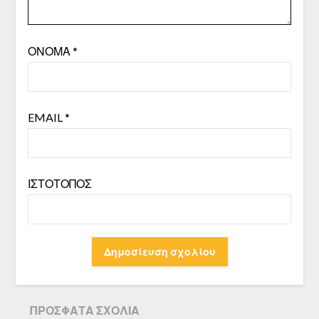
ΌΝΟΜΑ
*
EMAIL
*
ΙΣΤΌΤΟΠΟΣ
ΠΡΌΣΦΑΤΑ ΣΧΌΛΙΑ