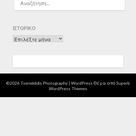
ΓΙΑ:
ΙΣΤΟΡΙΚΌ
Ιστορικό
©2026 Tseneklidis Photography
| WordPress Θέμα από
Superb
WordPress Themes