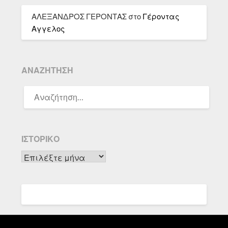
ΑΛΕΞΑΝΔΡΟΣ ΓΕΡΟΝΤΑΣ
στο
Γέροντας
Αγγελος
ΑΝΑΖΉΤΗΣΗ
ΑΝΑΖΉΤΗΣΗ
ΓΙΑ:
ΙΣΤΟΡΙΚΌ
Ιστορικό