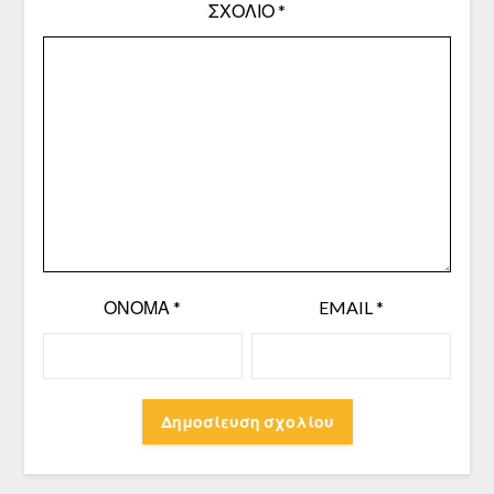
ΣΧΌΛΙΟ
*
ΌΝΟΜΑ
*
EMAIL
*