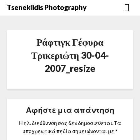
Μετάβαση
Tseneklidis Photography
στο
περιεχόμενο
Ράφτιγκ Γέφυρα
Τρικεριώτη 30-04-
2007_resize
Αφήστε μια απάντηση
Η ηλ. διεύθυνση σας δεν δημοσιεύεται.
Τα
υποχρεωτικά πεδία σημειώνονται με
*