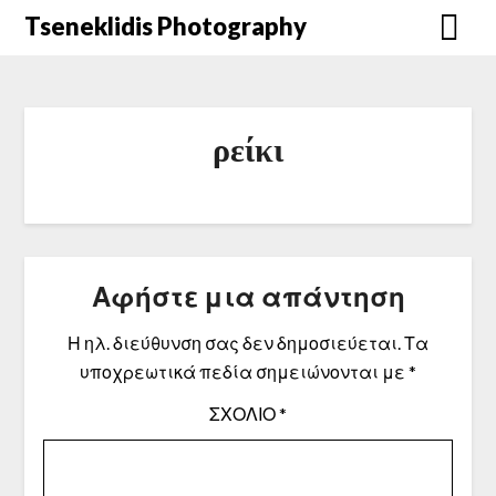
Μετάβαση
Tseneklidis Photography
στο
περιεχόμενο
ρείκι
Αφήστε μια απάντηση
Η ηλ. διεύθυνση σας δεν δημοσιεύεται.
Τα
υποχρεωτικά πεδία σημειώνονται με
*
ΣΧΌΛΙΟ
*