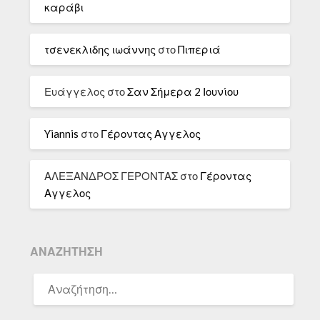
καράβι
τσενεκλιδης ιωάννης
στο
Πιπεριά
Ευάγγελος
στο
Σαν Σήμερα 2 Ιουνίου
Yiannis
στο
Γέροντας Αγγελος
ΑΛΕΞΑΝΔΡΟΣ ΓΕΡΟΝΤΑΣ
στο
Γέροντας
Αγγελος
ΑΝΑΖΉΤΗΣΗ
ΑΝΑΖΉΤΗΣΗ
ΓΙΑ: