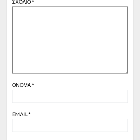
ΣΧΌΛΙΟ
*
ΌΝΟΜΑ
*
EMAIL
*