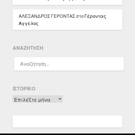
ΑΛΕΞΑΝΔΡΟΣ ΓΕΡΟΝΤΑΣ
στο
Γέροντας
Αγγελος
ΑΝΑΖΉΤΗΣΗ
ΑΝΑΖΉΤΗΣΗ
ΓΙΑ:
ΙΣΤΟΡΙΚΌ
Ιστορικό