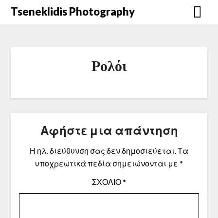
Μετάβαση
Tseneklidis Photography
στο
περιεχόμενο
Ρολόι
Αφήστε μια απάντηση
Η ηλ. διεύθυνση σας δεν δημοσιεύεται.
Τα
υποχρεωτικά πεδία σημειώνονται με
*
ΣΧΌΛΙΟ
*