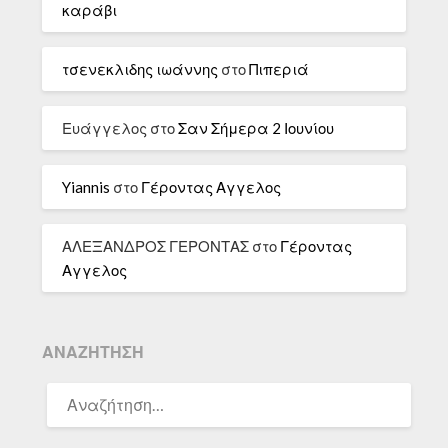
καράβι
τσενεκλιδης ιωάννης
στο
Πιπεριά
Ευάγγελος
στο
Σαν Σήμερα 2 Ιουνίου
Yiannis
στο
Γέροντας Αγγελος
ΑΛΕΞΑΝΔΡΟΣ ΓΕΡΟΝΤΑΣ
στο
Γέροντας
Αγγελος
ΑΝΑΖΉΤΗΣΗ
ΑΝΑΖΉΤΗΣΗ
ΓΙΑ: