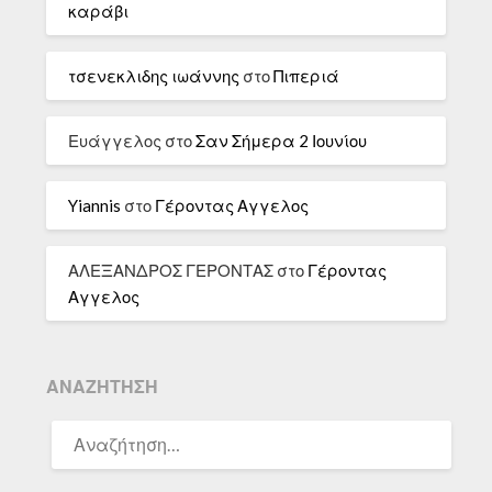
καράβι
τσενεκλιδης ιωάννης
στο
Πιπεριά
Ευάγγελος
στο
Σαν Σήμερα 2 Ιουνίου
Yiannis
στο
Γέροντας Αγγελος
ΑΛΕΞΑΝΔΡΟΣ ΓΕΡΟΝΤΑΣ
στο
Γέροντας
Αγγελος
ΑΝΑΖΉΤΗΣΗ
ΑΝΑΖΉΤΗΣΗ
ΓΙΑ: