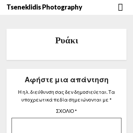
Μετάβαση
Tseneklidis Photography
στο
περιεχόμενο
Ρυάκι
Αφήστε μια απάντηση
Η ηλ. διεύθυνση σας δεν δημοσιεύεται.
Τα
υποχρεωτικά πεδία σημειώνονται με
*
ΣΧΌΛΙΟ
*