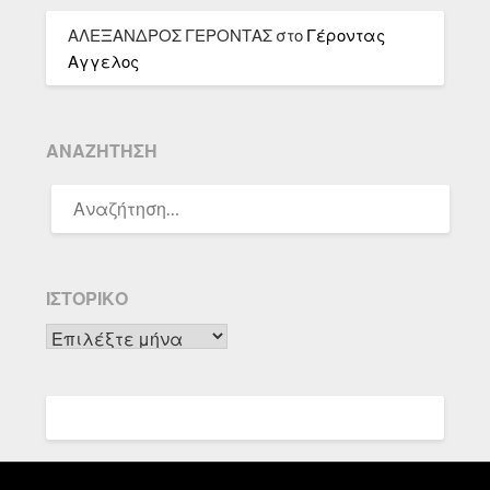
ΑΛΕΞΑΝΔΡΟΣ ΓΕΡΟΝΤΑΣ
στο
Γέροντας
Αγγελος
ΑΝΑΖΉΤΗΣΗ
ΑΝΑΖΉΤΗΣΗ
ΓΙΑ:
ΙΣΤΟΡΙΚΌ
Ιστορικό