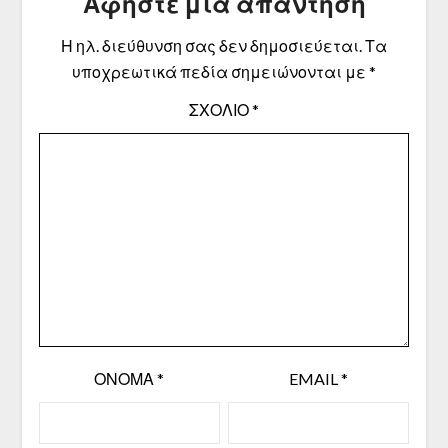
Αφήστε μια απάντηση
Η ηλ. διεύθυνση σας δεν δημοσιεύεται.
Τα
υποχρεωτικά πεδία σημειώνονται με
*
ΣΧΌΛΙΟ
*
ΌΝΟΜΑ
*
EMAIL
*