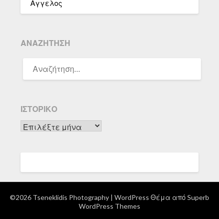
Αγγελος
ΑΝΑΖΉΤΗΣΗ
ΑΝΑΖΉΤΗΣΗ
ΓΙΑ:
ΙΣΤΟΡΙΚΌ
Ιστορικό
©2026 Tseneklidis Photography
| WordPress Θέμα από
Superb
WordPress Themes