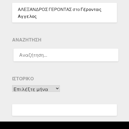
ΑΛΕΞΑΝΔΡΟΣ ΓΕΡΟΝΤΑΣ
στο
Γέροντας
Αγγελος
ΑΝΑΖΉΤΗΣΗ
ΑΝΑΖΉΤΗΣΗ
ΓΙΑ:
ΙΣΤΟΡΙΚΌ
Ιστορικό