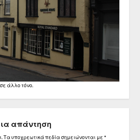
 σε άλλο τόνο.
μια απάντηση
.
Τα υποχρεωτικά πεδία σημειώνονται με
*