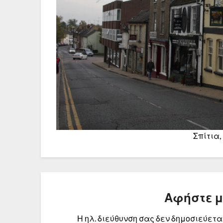
Σπίτια,
Αφήστε 
Η ηλ. διεύθυνση σας δεν δημοσιεύεται