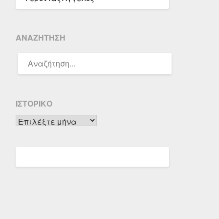
ΑΝΑΖΉΤΗΣΗ
ΑΝΑΖΉΤΗΣΗ
ΓΙΑ:
ΙΣΤΟΡΙΚΌ
Ιστορικό