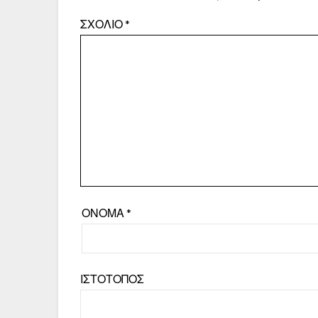
ΣΧΌΛΙΟ
*
ΌΝΟΜΑ
*
ΙΣΤΌΤΟΠΟΣ