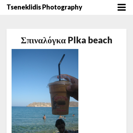
Μετάβαση
Tseneklidis Photography
στο
περιεχόμενο
Σπιναλόγκα Plka beach