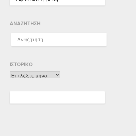
ΑΝΑΖΉΤΗΣΗ
ΑΝΑΖΉΤΗΣΗ
ΓΙΑ:
ΙΣΤΟΡΙΚΌ
Ιστορικό