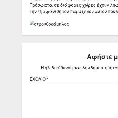
Πρόσφατα, σε διάφορες χώρες έχουν λη­φ
την εξαφάνιση του παράξενου αυτού που­λ
Αφήστε 
Η ηλ. διεύθυνση σας δεν δημοσιεύεται
ΣΧΌΛΙΟ
*