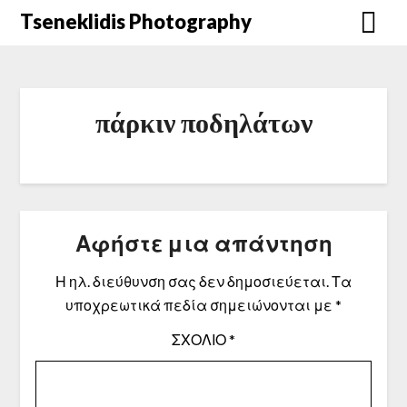
Μετάβαση
Tseneklidis Photography
στο
περιεχόμενο
πάρκιν ποδηλάτων
Αφήστε μια απάντηση
Η ηλ. διεύθυνση σας δεν δημοσιεύεται.
Τα
υποχρεωτικά πεδία σημειώνονται με
*
ΣΧΌΛΙΟ
*