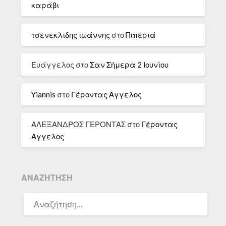
καράβι
τσενεκλιδης ιωάννης
στο
Πιπεριά
Ευάγγελος
στο
Σαν Σήμερα 2 Ιουνίου
Yiannis
στο
Γέροντας Αγγελος
ΑΛΕΞΑΝΔΡΟΣ ΓΕΡΟΝΤΑΣ
στο
Γέροντας
Αγγελος
ΑΝΑΖΉΤΗΣΗ
ΑΝΑΖΉΤΗΣΗ
ΓΙΑ: