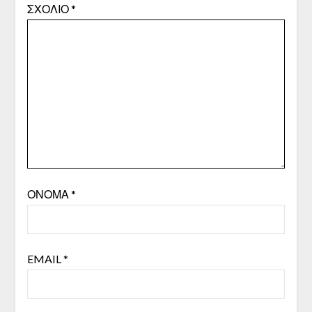
ΣΧΌΛΙΟ
*
ΌΝΟΜΑ
*
EMAIL
*