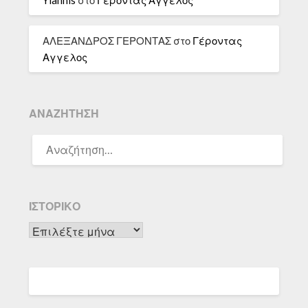
Yiannis
στο
Γέροντας Αγγελος
ΑΛΕΞΑΝΔΡΟΣ ΓΕΡΟΝΤΑΣ
στο
Γέροντας
Αγγελος
ΑΝΑΖΉΤΗΣΗ
ΑΝΑΖΉΤΗΣΗ
ΓΙΑ:
ΙΣΤΟΡΙΚΌ
Ιστορικό