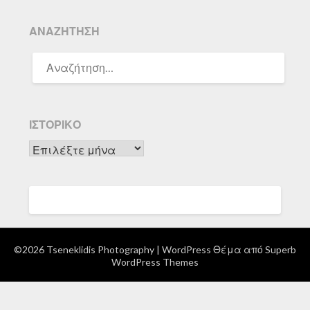
ΑΝΑΖΉΤΗΣΗ
ΑΝΑΖΉΤΗΣΗ
ΓΙΑ:
ΙΣΤΟΡΙΚΌ
Ιστορικό
©2026 Tseneklidis Photography
| WordPress Θέμα από
Superb
WordPress Themes