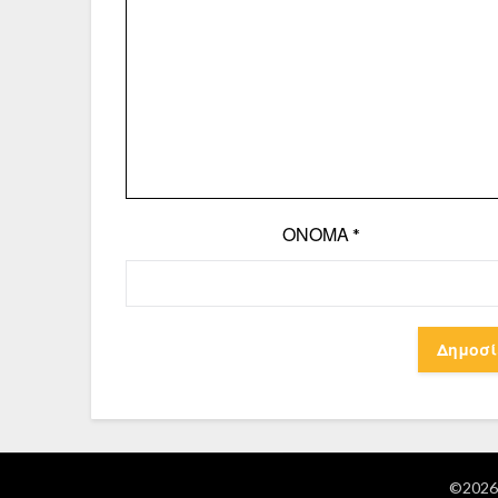
ΌΝΟΜΑ
*
©2026 