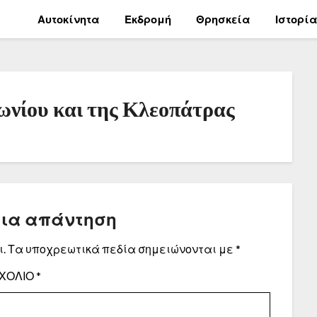
Αυτοκίνητα
Εκδρομή
Θρησκεία
Ιστορί
ωνίου και της Κλεοπάτρας
μια απάντηση
.
Τα υποχρεωτικά πεδία σημειώνονται με
*
ΧΌΛΙΟ
*