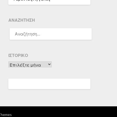
ΑΝΑΖΉΤΗΣΗ
ΑΝΑΖΉΤΗΣΗ
ΓΙΑ:
ΙΣΤΟΡΙΚΌ
Ιστορικό
Themes