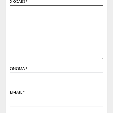
ΣΧΌΛΙΟ
*
ΌΝΟΜΑ
*
EMAIL
*