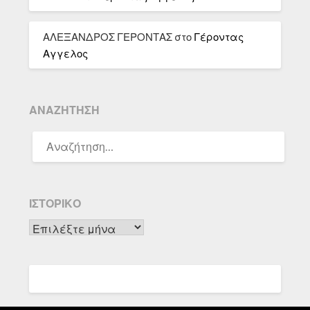
ΑΛΕΞΑΝΔΡΟΣ ΓΕΡΟΝΤΑΣ
στο
Γέροντας
Αγγελος
ΑΝΑΖΉΤΗΣΗ
ΑΝΑΖΉΤΗΣΗ
ΓΙΑ:
ΙΣΤΟΡΙΚΌ
Ιστορικό