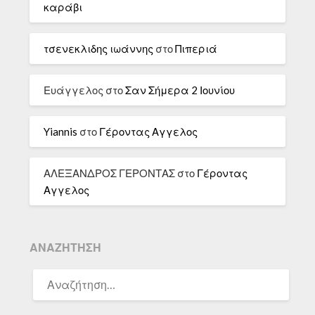
καράβι
τσενεκλιδης ιωάννης
στο
Πιπεριά
Ευάγγελος
στο
Σαν Σήμερα 2 Ιουνίου
Yiannis
στο
Γέροντας Αγγελος
ΑΛΕΞΑΝΔΡΟΣ ΓΕΡΟΝΤΑΣ
στο
Γέροντας
Αγγελος
ΑΝΑΖΉΤΗΣΗ
ΑΝΑΖΉΤΗΣΗ
ΓΙΑ: