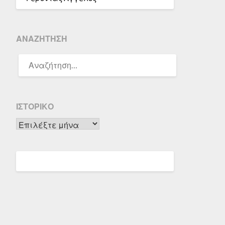
ΑΝΑΖΉΤΗΣΗ
ΑΝΑΖΉΤΗΣΗ
ΓΙΑ:
ΙΣΤΟΡΙΚΌ
Ιστορικό