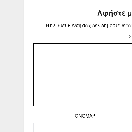
Αφήστε 
Η ηλ. διεύθυνση σας δεν δημοσιεύεται
Σ
ΌΝΟΜΑ
*