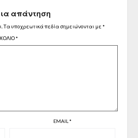
μια απάντηση
.
Τα υποχρεωτικά πεδία σημειώνονται με
*
ΧΌΛΙΟ
*
EMAIL
*