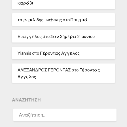
καράβι
τσενεκλιδης ιωάννης
στο
Πιπεριά
Ευάγγελος
στο
Σαν Σήμερα 2 Ιουνίου
Yiannis
στο
Γέροντας Αγγελος
ΑΛΕΞΑΝΔΡΟΣ ΓΕΡΟΝΤΑΣ
στο
Γέροντας
Αγγελος
ΑΝΑΖΉΤΗΣΗ
ΑΝΑΖΉΤΗΣΗ
ΓΙΑ: