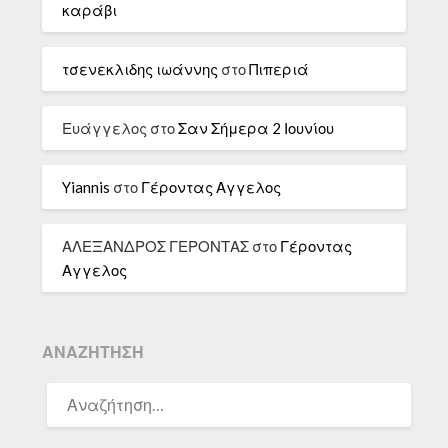
καράβι
τσενεκλιδης ιωάννης
στο
Πιπεριά
Ευάγγελος
στο
Σαν Σήμερα 2 Ιουνίου
Yiannis
στο
Γέροντας Αγγελος
ΑΛΕΞΑΝΔΡΟΣ ΓΕΡΟΝΤΑΣ
στο
Γέροντας
Αγγελος
ΑΝΑΖΉΤΗΣΗ
ΑΝΑΖΉΤΗΣΗ
ΓΙΑ: