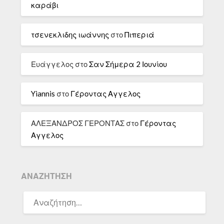
καράβι
τσενεκλιδης ιωάννης
στο
Πιπεριά
Ευάγγελος
στο
Σαν Σήμερα 2 Ιουνίου
Yiannis
στο
Γέροντας Αγγελος
ΑΛΕΞΑΝΔΡΟΣ ΓΕΡΟΝΤΑΣ
στο
Γέροντας
Αγγελος
ΑΝΑΖΉΤΗΣΗ
ΑΝΑΖΉΤΗΣΗ
ΓΙΑ: