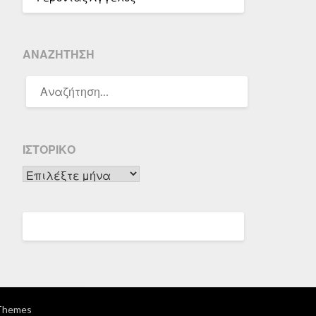
ΑΝΑΖΉΤΗΣΗ
ΑΝΑΖΉΤΗΣΗ
ΓΙΑ:
ΙΣΤΟΡΙΚΌ
Ιστορικό
Themes