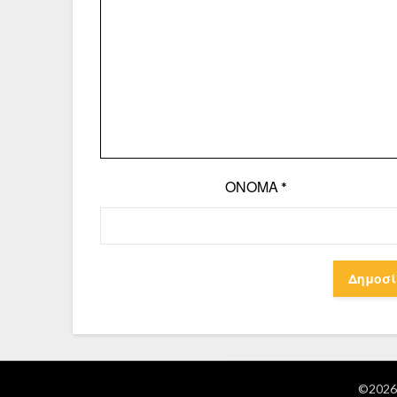
ΌΝΟΜΑ
*
©2026 