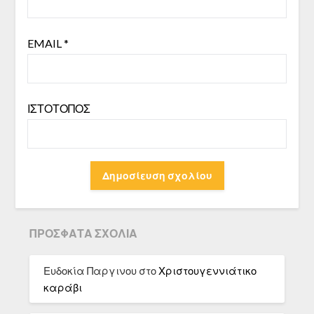
EMAIL
*
ΙΣΤΌΤΟΠΟΣ
ΠΡΌΣΦΑΤΑ ΣΧΌΛΙΑ
Ευδοκία Παργινου
στο
Χριστουγεννιάτικο
καράβι