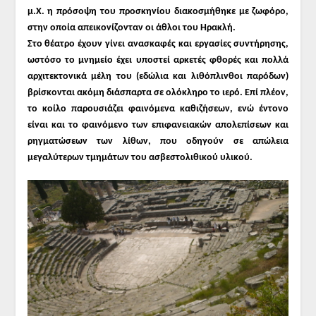
μ.Χ. η πρόσοψη του προσκηνίου διακοσμήθηκε με ζωφόρο,
στην οποία απεικονίζονταν οι άθλοι του Ηρακλή.
Στο θέατρο έχουν γίνει ανασκαφές και εργασίες συντήρησης,
ωστόσο το μνημείο έχει υποστεί αρκετές φθορές και πολλά
αρχιτεκτονικά μέλη του (εδώλια και λιθόπλινθοι παρόδων)
βρίσκονται ακόμη διάσπαρτα σε ολόκληρο το ιερό. Επί πλέον,
το κοίλο παρουσιάζει φαινόμενα καθιζήσεων, ενώ έντονο
είναι και το φαινόμενο των επιφανειακών απολεπίσεων και
ρηγματώσεων των λίθων, που οδηγούν σε απώλεια
μεγαλύτερων τμημάτων του ασβεστολιθικού υλικού.