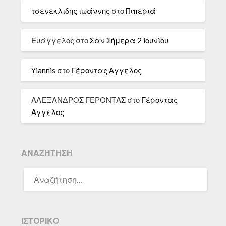
τσενεκλιδης ιωάννης
στο
Πιπεριά
Ευάγγελος
στο
Σαν Σήμερα 2 Ιουνίου
Yiannis
στο
Γέροντας Αγγελος
ΑΛΕΞΑΝΔΡΟΣ ΓΕΡΟΝΤΑΣ
στο
Γέροντας
Αγγελος
ΑΝΑΖΉΤΗΣΗ
ΑΝΑΖΉΤΗΣΗ
ΓΙΑ:
ΙΣΤΟΡΙΚΌ