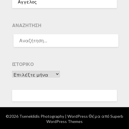
Αγγελος
ΑΝΑΖΉΤΗΣΗ
ΑΝΑΖΉΤΗΣΗ
ΓΙΑ:
ΙΣΤΟΡΙΚΌ
Ιστορικό
©2026 Tseneklidis Photography
| WordPress Θέμα από
Superb
WordPress Themes