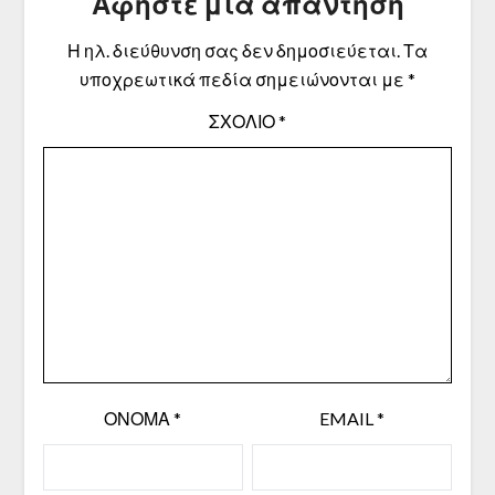
Αφήστε μια απάντηση
Η ηλ. διεύθυνση σας δεν δημοσιεύεται.
Τα
υποχρεωτικά πεδία σημειώνονται με
*
ΣΧΌΛΙΟ
*
ΌΝΟΜΑ
*
EMAIL
*