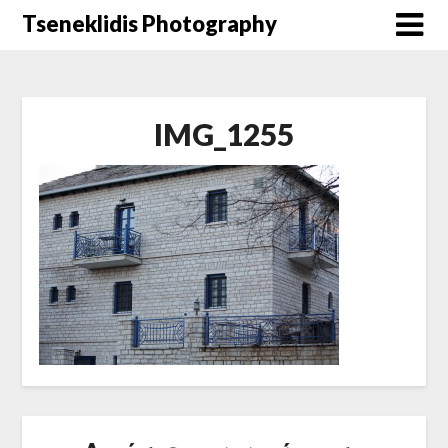
Μετάβαση
Tseneklidis Photography
στο
περιεχόμενο
IMG_1255