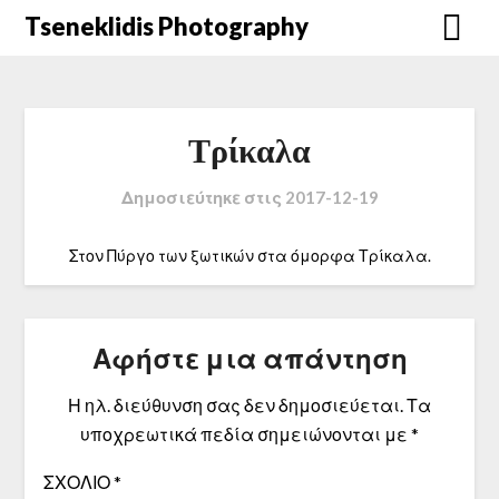
Μετάβαση
Tseneklidis Photography
στο
περιεχόμενο
Τρίκαλα
Δημοσιεύτηκε στις
2017-12-19
Στον Πύργο των ξωτικών στα όμορφα Τρίκαλα.
Αφήστε μια απάντηση
Η ηλ. διεύθυνση σας δεν δημοσιεύεται.
Τα
υποχρεωτικά πεδία σημειώνονται με
*
ΣΧΌΛΙΟ
*