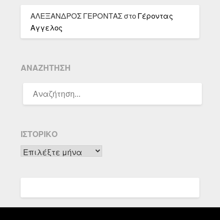
ΑΛΕΞΑΝΔΡΟΣ ΓΕΡΟΝΤΑΣ
στο
Γέροντας
Αγγελος
ΑΝΑΖΉΤΗΣΗ
ΑΝΑΖΉΤΗΣΗ
ΓΙΑ:
ΙΣΤΟΡΙΚΌ
Ιστορικό