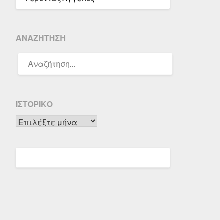
ΑΝΑΖΉΤΗΣΗ
ΑΝΑΖΉΤΗΣΗ
ΓΙΑ:
ΙΣΤΟΡΙΚΌ
Ιστορικό