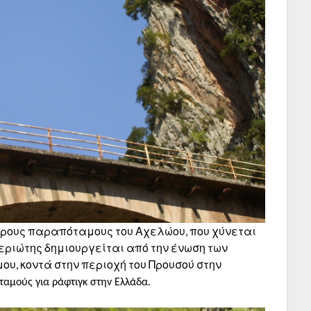
ερους παραπόταμους του Αχελώου, που χύνεται
κεριώτης δημιουργείται από την ένωση των
υ, κοντά στην περιοχή του Προυσού στην
οταμούς για ράφτιγκ στην Ελλάδα.