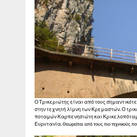
Ο Τρικεριώτης είναι από τους σημαντικότ
στην τεχνητή λίμνη των Κρεμαστών. Ο τρι
ποταμών Καρπενησιώτη και Κρικελοπόταμο
Ευρυτανία.
Θεωρείται από τους πιο τεχνικούς π