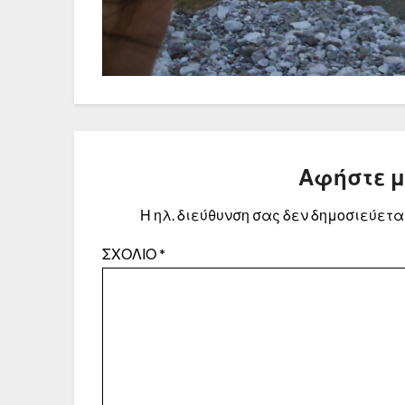
Αφήστε 
Η ηλ. διεύθυνση σας δεν δημοσιεύεται
ΣΧΌΛΙΟ
*